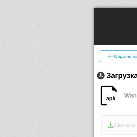
Обратно на
Загрузк
Wand
Скачать