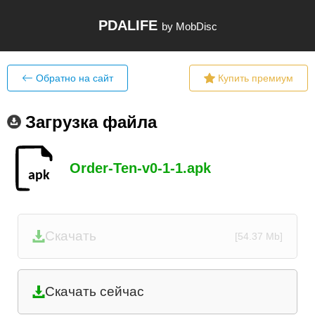
PDALIFE
by MobDisc
Обратно на сайт
Купить премиум
Загрузка файла
Order-Ten-v0-1-1.apk
Скачать
[54.37 Mb]
Скачать сейчас