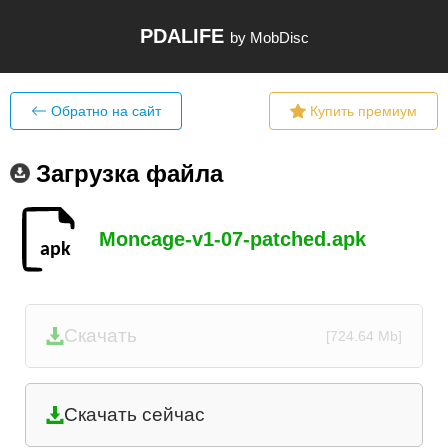
PDALIFE
by MobDisc
Обратно на сайт
Купить премиум
Загрузка файла
Moncage-v1-07-patched.apk
Скачать
[724.64 Mb]
Скачать сейчас