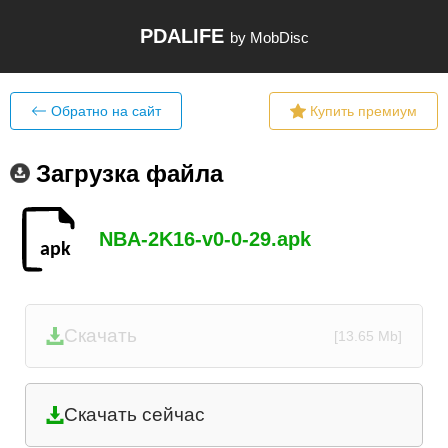
PDALIFE
by MobDisc
Обратно на сайт
Купить премиум
Загрузка файла
NBA-2K16-v0-0-29.apk
Скачать
[13.65 Mb]
Скачать сейчас