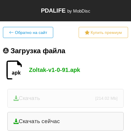
PDALIFE
by MobDisc
Обратно на сайт
Купить премиум
Загрузка файла
Zoltak-v1-0-91.apk
Скачать
[214.02 Mb]
Скачать сейчас