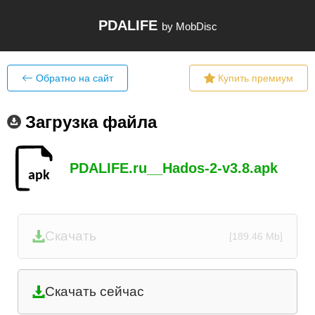
PDALIFE
by MobDisc
Обратно на сайт
Купить премиум
Загрузка файла
PDALIFE.ru__Hados-2-v3.8.apk
Скачать
[189.46 Mb]
Скачать сейчас