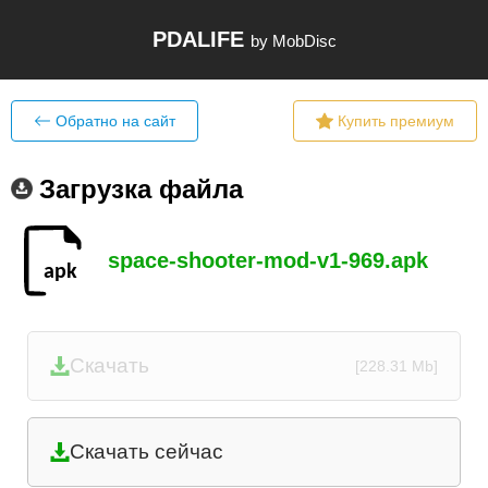
PDALIFE
by MobDisc
Обратно на сайт
Купить премиум
Загрузка файла
space-shooter-mod-v1-969.apk
Скачать
[228.31 Mb]
Скачать сейчас