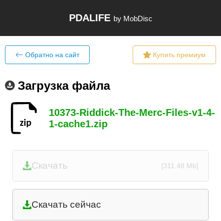
PDALIFE
by MobDisc
Обратно на сайт
Купить премиум
Загрузка файла
10373-Riddick-The-Merc-Files-v1-4-
1-cache1.zip
Скачать
[311.48 Mb]
Скачать сейчас