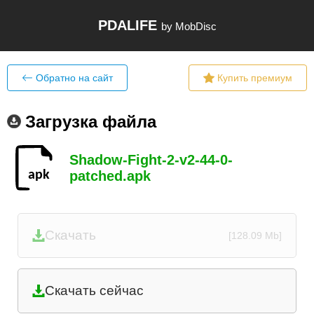
PDALIFE
by MobDisc
Обратно на сайт
Купить премиум
Загрузка файла
Shadow-Fight-2-v2-44-0-
patched.apk
Скачать
[128.09 Mb]
Скачать сейчас