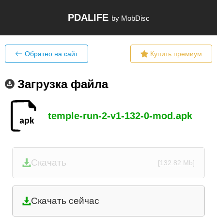
PDALIFE
by MobDisc
Обратно на сайт
Купить премиум
Загрузка файла
temple-run-2-v1-132-0-mod.apk
Скачать
[132.82 Mb]
Скачать сейчас