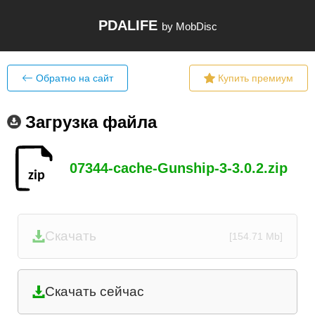
PDALIFE
by MobDisc
Обратно на сайт
Купить премиум
Загрузка файла
07344-cache-Gunship-3-3.0.2.zip
Скачать
[154.71 Mb]
Скачать сейчас