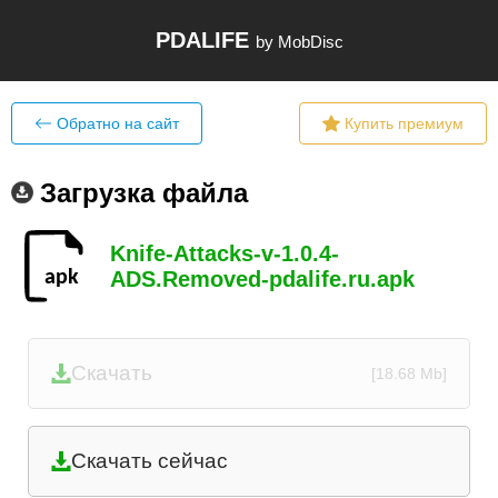
PDALIFE
by MobDisc
Обратно на сайт
Купить премиум
Загрузка файла
Knife-Attacks-v-1.0.4-
ADS.Removed-pdalife.ru.apk
Скачать
[18.68 Mb]
Скачать сейчас