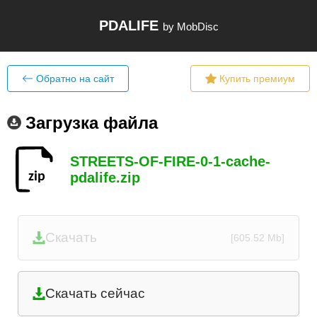
PDALIFE
by MobDisc
Обратно на сайт
Купить премиум
Загрузка файла
STREETS-OF-FIRE-0-1-cache-
pdalife.zip
Скачать
[605.52 Mb]
Скачать сейчас