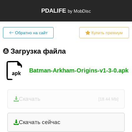
PDALIFE
by MobDisc
Обратно на сайт
Купить премиум
Загрузка файла
Batman-Arkham-Origins-v1-3-0.apk
Скачать
[18.44 Mb]
Скачать сейчас