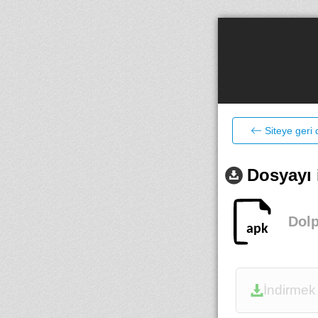
Siteye geri
Dosyayı 
Dolp
İndirmek