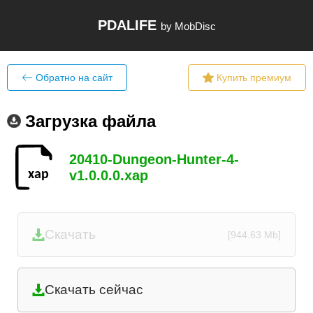
PDALIFE
by MobDisc
Обратно на сайт
Купить премиум
Загрузка файла
20410-Dungeon-Hunter-4-
v1.0.0.0.xap
Скачать
[944.63 Mb]
Скачать сейчас