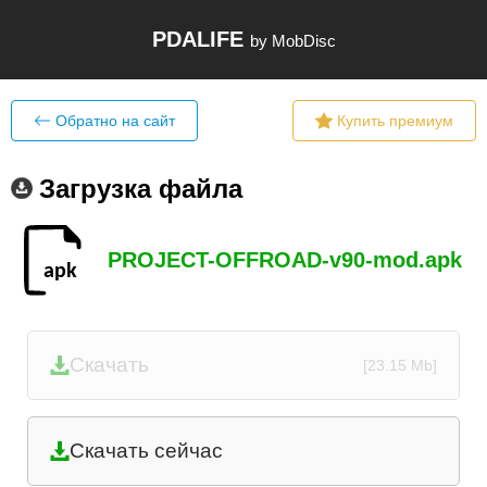
PDALIFE
by MobDisc
Обратно на сайт
Купить премиум
Загрузка файла
PROJECT-OFFROAD-v90-mod.apk
Скачать
[23.15 Mb]
Скачать сейчас