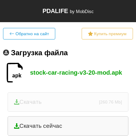
PDALIFE
by MobDisc
Обратно на сайт
Купить премиум
Загрузка файла
stock-car-racing-v3-20-mod.apk
Скачать
[260.76 Mb]
Скачать сейчас