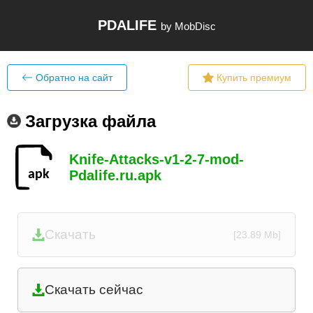
PDALIFE
by MobDisc
Обратно на сайт
Купить премиум
Загрузка файла
Knife-Attacks-v1-2-7-mod-
Pdalife.ru.apk
Скачать
[23.89 Mb]
Скачать сейчас