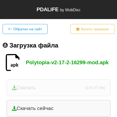
PDALIFE
by MobDisc
Обратно на сайт
Купить премиум
Загрузка файла
Polytopia-v2-17-2-16299-mod.apk
Скачать
[128.37 Mb]
Скачать сейчас