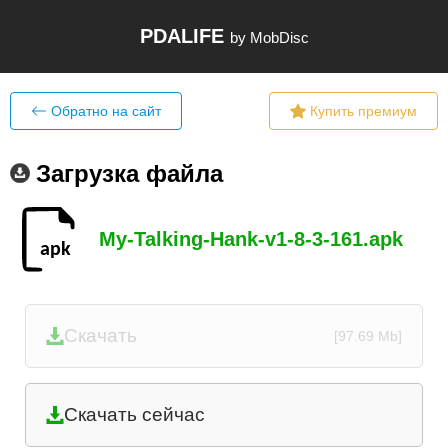
PDALIFE
by MobDisc
Обратно на сайт
Купить премиум
Загрузка файла
My-Talking-Hank-v1-8-3-161.apk
Скачать
[97.69 Mb]
Скачать сейчас