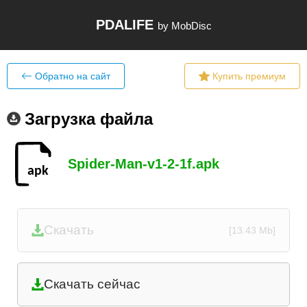
PDALIFE
by MobDisc
Обратно на сайт
Купить премиум
Загрузка файла
Spider-Man-v1-2-1f.apk
Скачать
[13.43 Mb]
Скачать сейчас