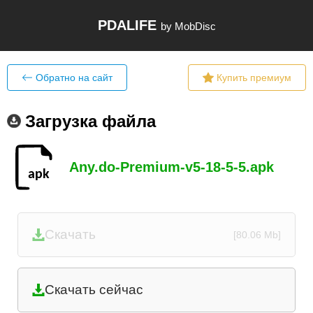
PDALIFE
by MobDisc
Обратно на сайт
Купить премиум
Загрузка файла
Any.do-Premium-v5-18-5-5.apk
Скачать
[80.06 Mb]
Скачать сейчас