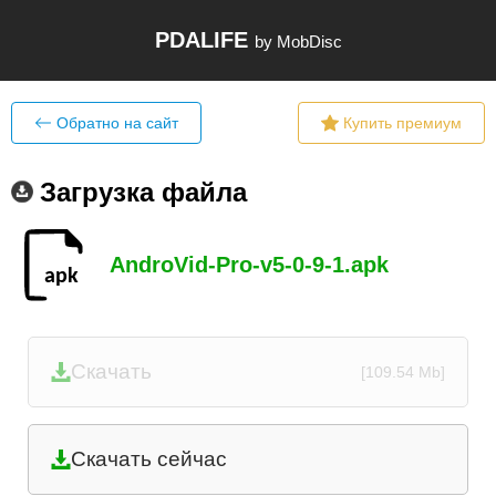
PDALIFE
by MobDisc
Обратно на сайт
Купить премиум
Загрузка файла
AndroVid-Pro-v5-0-9-1.apk
Скачать
[109.54 Mb]
Скачать сейчас