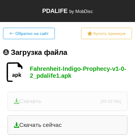
PDALIFE
by MobDisc
Обратно на сайт
Купить премиум
Загрузка файла
Fahrenheit-Indigo-Prophecy-v1-0-
2_pdalife1.apk
Скачать
[30.02 Mb]
Скачать сейчас