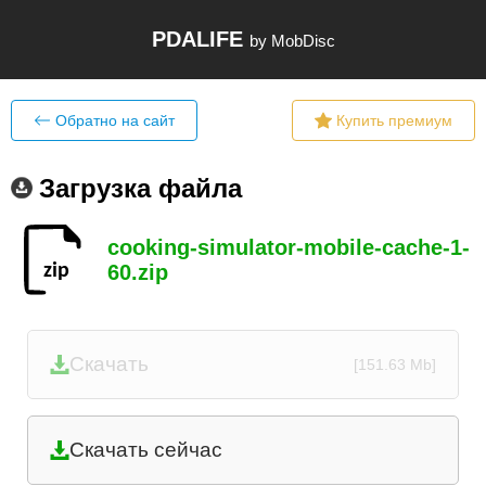
PDALIFE
by MobDisc
Обратно на сайт
Купить премиум
Загрузка файла
cooking-simulator-mobile-cache-1-
60.zip
Скачать
[151.63 Mb]
Скачать сейчас