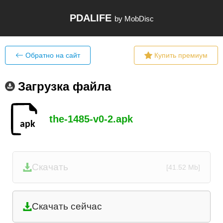
PDALIFE
by MobDisc
Обратно на сайт
Купить премиум
Загрузка файла
the-1485-v0-2.apk
Скачать
[41.52 Mb]
Скачать сейчас