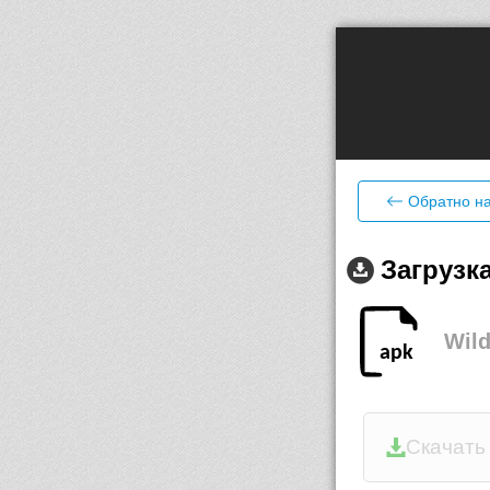
Обратно на
Загрузк
Wild
Скачать