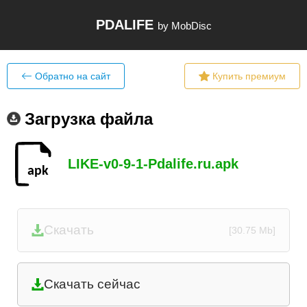
PDALIFE
by MobDisc
Обратно на сайт
Купить премиум
Загрузка файла
LIKE-v0-9-1-Pdalife.ru.apk
Скачать
[30.75 Mb]
Скачать сейчас