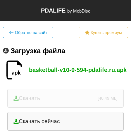
PDALIFE
by MobDisc
Обратно на сайт
Купить премиум
Загрузка файла
basketball-v10-0-594-pdalife.ru.apk
Скачать
[40.49 Mb]
Скачать сейчас