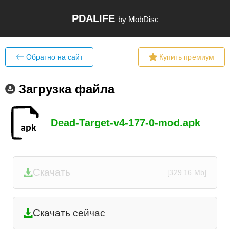
PDALIFE
by MobDisc
Обратно на сайт
Купить премиум
Загрузка файла
Dead-Target-v4-177-0-mod.apk
Скачать
[329.16 Mb]
Скачать сейчас