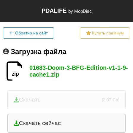
PDALIFE
by MobDisc
Обратно на сайт
Купить премиум
Загрузка файла
01683-Doom-3-BFG-Edition-v1-1-9-
cache1.zip
Скачать
[2.07 Gb]
Скачать сейчас