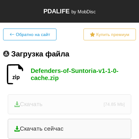
PDALIFE
by MobDisc
Обратно на сайт
Купить премиум
Загрузка файла
Defenders-of-Suntoria-v1-1-0-
cache.zip
Скачать
[74.85 Mb]
Скачать сейчас