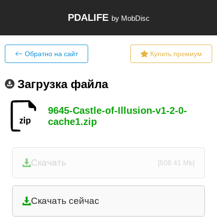
PDALIFE
by MobDisc
Обратно на сайт
Купить премиум
Загрузка файла
9645-Castle-of-Illusion-v1-2-0-
cache1.zip
Скачать
[508.41 Mb]
Скачать сейчас